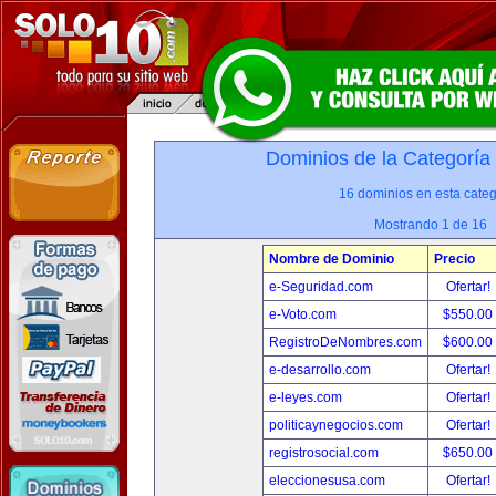
Dominios de la Categoría
16 dominios en esta categ
Mostrando 1 de 16
Nombre de Dominio
Precio
e-Seguridad.com
Ofertar!
e-Voto.com
$550.00
RegistroDeNombres.com
$600.00
e-desarrollo.com
Ofertar!
e-leyes.com
Ofertar!
politicaynegocios.com
Ofertar!
registrosocial.com
$650.00
eleccionesusa.com
Ofertar!