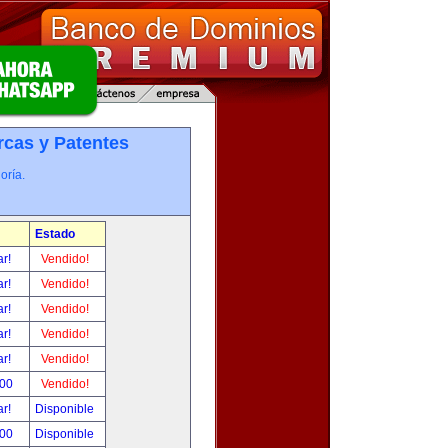
cas y Patentes
oría.
Estado
ar!
Vendido!
ar!
Vendido!
ar!
Vendido!
ar!
Vendido!
ar!
Vendido!
.00
Vendido!
ar!
Disponible
.00
Disponible