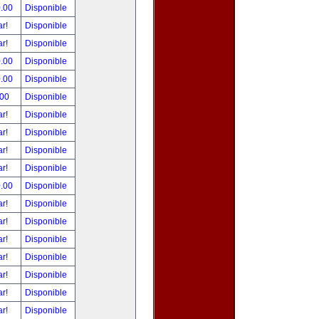
0.00
Disponible
ar!
Disponible
ar!
Disponible
0.00
Disponible
0.00
Disponible
.00
Disponible
ar!
Disponible
ar!
Disponible
ar!
Disponible
ar!
Disponible
0.00
Disponible
ar!
Disponible
ar!
Disponible
ar!
Disponible
ar!
Disponible
ar!
Disponible
ar!
Disponible
ar!
Disponible