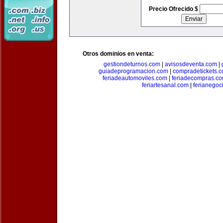
Precio Ofrecido $
Otros dominios en venta:
gestiondeturnos.com
|
avisosdeventa.com
|
guiadeprogramacion.com
|
compradetickets.
feriadeautomoviles.com
|
feriadecompras.c
feriartesanal.com
|
ferianegoc