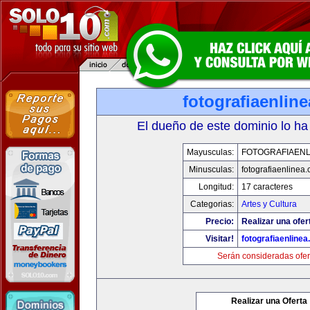
fotografiaenlin
El dueño de este dominio lo ha
Mayusculas:
FOTOGRAFIAENL
Minusculas:
fotografiaenlinea
Longitud:
17 caracteres
Categorias:
Artes y Cultura
Precio:
Realizar una ofer
Visitar!
fotografiaenline
Serán consideradas ofer
Realizar una Oferta