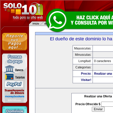
El dueño de este dominio lo ha
Mayusculas:
Minusculas:
Longitud:
0 caracteres
Categorias:
Precio:
Realizar una 
Visitar!
Realizar una Oferta
Precio Ofrecido $