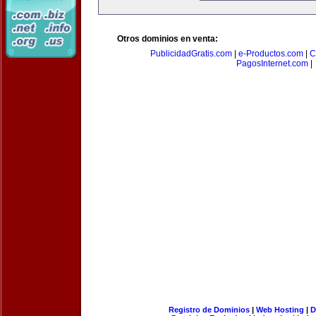
Otros dominios en venta:
PublicidadGratis.com
|
e-Productos.com
|
C
PagosInternet.com
|
Registro de Dominios
|
Web Hosting
|
D